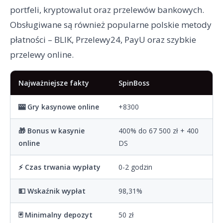
portfeli, kryptowalut oraz przelewów bankowych.
Obsługiwane są również popularne polskie metody
płatności – BLIK, Przelewy24, PayU oraz szybkie
przelewy online.
Najważniejsze fakty
SpinBoss
🎰 Gry kasynowe online
+8300
🎁 Bonus w kasynie
400% do 67 500 zł + 400
online
DS
⚡ Czas trwania wypłaty
0-2 godzin
💵 Wskaźnik wypłat
98,31%
🃏 Minimalny depozyt
50 zł