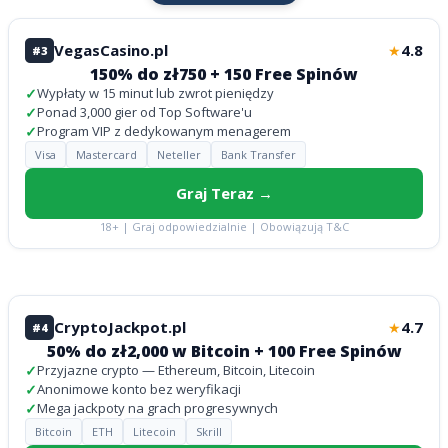
VegasCasino.pl
4.8
★
#3
150% do zł750 + 150 Free Spinów
✓
Wypłaty w 15 minut lub zwrot pieniędzy
✓
Ponad 3,000 gier od Top Software'u
✓
Program VIP z dedykowanym menagerem
Visa
Mastercard
Neteller
Bank Transfer
Graj Teraz →
18+ | Graj odpowiedzialnie | Obowiązują T&C
CryptoJackpot.pl
4.7
★
#4
50% do zł2,000 w Bitcoin + 100 Free Spinów
✓
Przyjazne crypto — Ethereum, Bitcoin, Litecoin
✓
Anonimowe konto bez weryfikacji
✓
Mega jackpoty na grach progresywnych
Bitcoin
ETH
Litecoin
Skrill