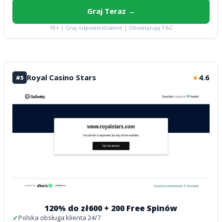
Graj Teraz →
18+ | Graj odpowiedzialnie | Obowiązują T&C
Royal Casino Stars
4.6
★
#5
120% do zł600 + 200 Free Spinów
✓
Polska obsługa klienta 24/7