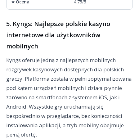
⭐ Ocena
4.75/5
5. Kyngs: Najlepsze polskie kasyno
internetowe dla użytkowników
mobilnych
Kyngs oferuje jedną z najlepszych mobilnych
rozgrywek kasynowych dostępnych dla polskich
graczy. Platforma została w pełni zoptymalizowana
pod kątem urządzeń mobilnych i działa płynnie
zarówno na smartfonach z systemem iOS, jak i
Android. Wszystkie gry uruchamiają się
bezpośrednio w przeglądarce, bez konieczności
instalowania aplikacji, a tryb mobilny obejmuje
pełną ofertę.