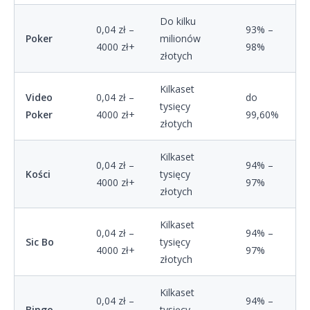
Do kilku
0,04 zł –
93% –
Poker
milionów
4000 zł+
98%
złotych
Kilkaset
Video
0,04 zł –
do
tysięcy
Poker
4000 zł+
99,60%
złotych
Kilkaset
0,04 zł –
94% –
Kości
tysięcy
4000 zł+
97%
złotych
Kilkaset
0,04 zł –
94% –
Sic Bo
tysięcy
4000 zł+
97%
złotych
Kilkaset
0,04 zł –
94% –
Bingo
tysięcy