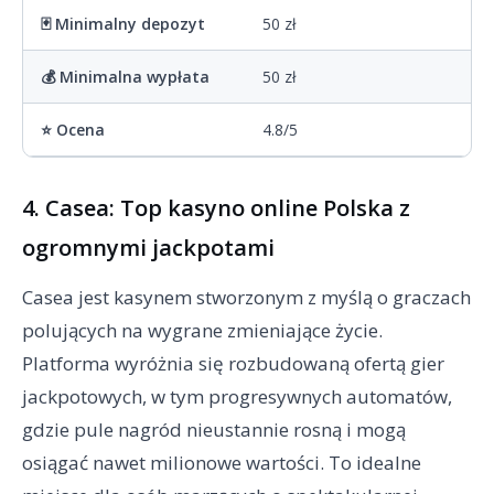
🃏 Minimalny depozyt
50 zł
💰 Minimalna wypłata
50 zł
⭐ Ocena
4.8/5
4. Casea: Top kasyno online Polska z
ogromnymi jackpotami
Casea jest kasynem stworzonym z myślą o graczach
polujących na wygrane zmieniające życie.
Platforma wyróżnia się rozbudowaną ofertą gier
jackpotowych, w tym progresywnych automatów,
gdzie pule nagród nieustannie rosną i mogą
osiągać nawet milionowe wartości. To idealne