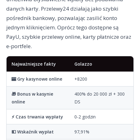
danych karty. Przelewy24 działają jako szybki
pośrednik bankowy, pozwalając zasilić konto
jednym kliknięciem. Oprócz tego dostępne są
PayU, szybkie przelewy online, karty płatnicze oraz
e-portfele.
Najważniejsze fakty
Golazzo
🎰 Gry kasynowe online
+8200
🎁 Bonus w kasynie
400% do 20 000 zł + 300
online
DS
⚡ Czas trwania wypłaty
0-2 godzin
💵 Wskaźnik wypłat
97,91%