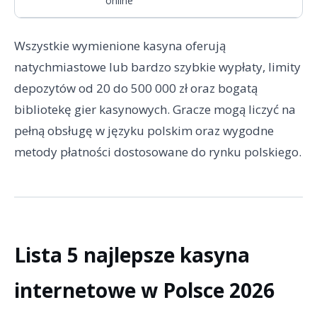
online
Wszystkie wymienione kasyna oferują
natychmiastowe lub bardzo szybkie wypłaty, limity
depozytów od 20 do 500 000 zł oraz bogatą
bibliotekę gier kasynowych. Gracze mogą liczyć na
pełną obsługę w języku polskim oraz wygodne
metody płatności dostosowane do rynku polskiego.
Lista 5 najlepsze kasyna
internetowe w Polsce 2026