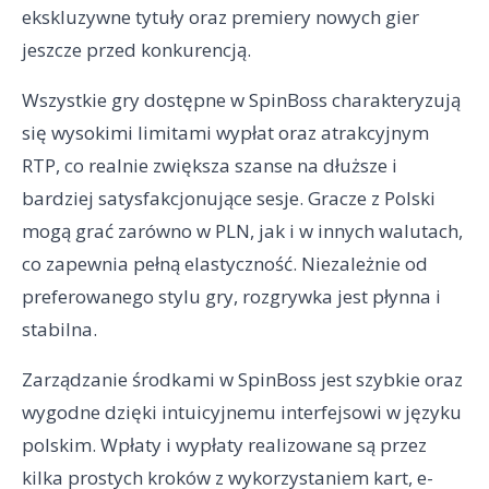
ekskluzywne tytuły oraz premiery nowych gier
jeszcze przed konkurencją.
Wszystkie gry dostępne w SpinBoss charakteryzują
się wysokimi limitami wypłat oraz atrakcyjnym
RTP, co realnie zwiększa szanse na dłuższe i
bardziej satysfakcjonujące sesje. Gracze z Polski
mogą grać zarówno w PLN, jak i w innych walutach,
co zapewnia pełną elastyczność. Niezależnie od
preferowanego stylu gry, rozgrywka jest płynna i
stabilna.
Zarządzanie środkami w SpinBoss jest szybkie oraz
wygodne dzięki intuicyjnemu interfejsowi w języku
polskim. Wpłaty i wypłaty realizowane są przez
kilka prostych kroków z wykorzystaniem kart, e-